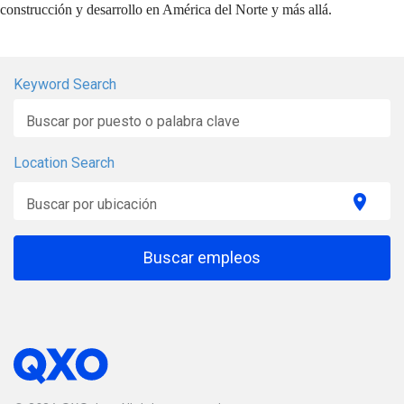
construcción y desarrollo en América del Norte y más allá.
Keyword Search
Buscar por puesto o palabra clave
Location Search
location_on
Buscar por ubicación
Buscar empleos