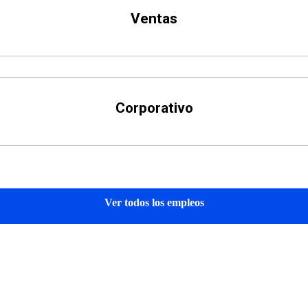
Ventas
Corporativo
Ver todos los empleos
 a un equipo cerca de