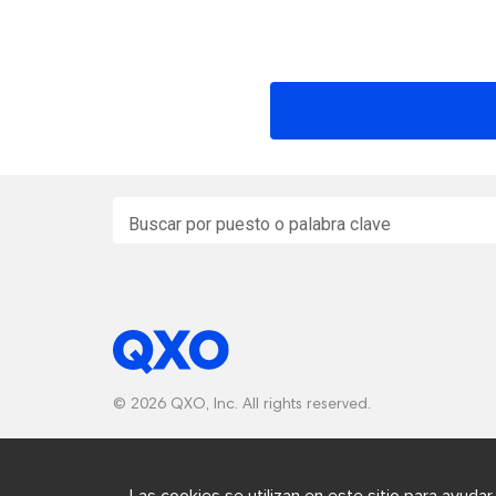
Con ubicaciones en todo Estados Uni
dónde estamos 
Buscar por puesto o palabra clave
© 2026 QXO, Inc. All rights reserved.